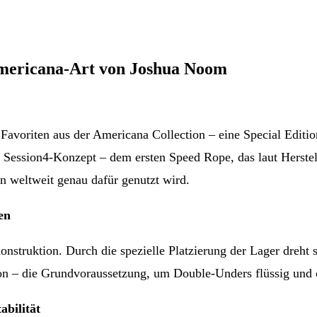
Americana-Art von Joshua Noom
 Favoriten aus der Americana Collection – eine Special Edit
 Session4-Konzept – dem ersten Speed Rope, das laut Herstel
n weltweit genau dafür genutzt wird.
en
Konstruktion. Durch die spezielle Platzierung der Lager dreh
ion – die Grundvoraussetzung, um Double-Unders flüssig und
abilität