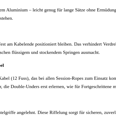
tem Aluminium – leicht genug für lange Sätze ohne Ermüdung
stehen.
s fest am Kabelende positioniert bleiben. Das verhindert Ver
ischen flüssigem und stockendem Springen ausmacht.
el
bel (12 Fuss), das bei allen Session-Ropes zum Einsatz kommt
r, die Double-Unders erst erlernen, wie für Fortgeschrittene
lgriffe angelehnt. Diese Riffelung sorgt für sicheren, zuver