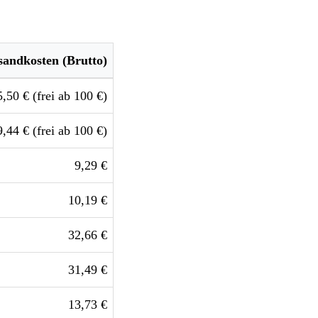
sandkosten (Brutto)
5,50 € (frei ab 100 €)
9,44 € (frei ab 100 €)
9,29 €
10,19 €
32,66 €
31,49 €
13,73 €