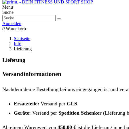
Menu
Suche
Anmelden
0
Warenkorb
Startseite
Info
Lieferung
Lieferung
Versandinformationen
Nachdem deine Bestellung bei uns eingegangen ist und verarb
Ersatzteile:
Versand per
GLS
.
Geräte:
Versand per
Spedition Schenker
(Lieferung b
Ab einem Warenwert von
450,00 €
ist die Lieferung innerh