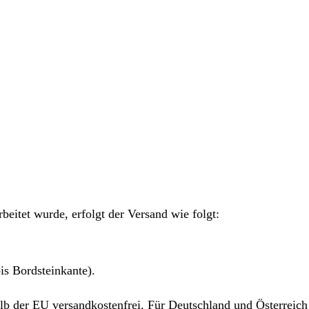
eitet wurde, erfolgt der Versand wie folgt:
is Bordsteinkante).
alb der EU versandkostenfrei. Für Deutschland und Österreic