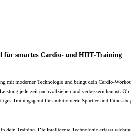
 für smartes Cardio- und HIIT-Training
ng mit moderner Technologie und bringt dein Cardio-Workout
e Leistung jederzeit nachvollziehen und verbessern kannst. O
itiges Trainingsgerät für ambitionierte Sportler und Fitnessbeg
 dein Training. Die intelligente Technologie erfasst wichtige