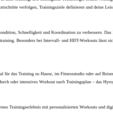
rtschritte verfolgen, Trainingsziele definieren und deine Leis
 Kondition, Schnelligkeit und Koordination zu verbessern. 
aining. Besonders bei Intervall- und HIIT-Workouts lässt sich
ür das Training zu Hause, im Fitnessstudio oder auf Reisen
urch oder intensives Workout nach Trainingsplan – das Hyrope 
s Trainingserlebnis mit personalisierten Workouts und digi