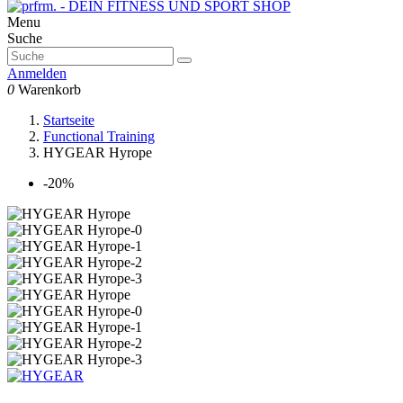
Menu
Suche
Anmelden
0
Warenkorb
Startseite
Functional Training
HYGEAR Hyrope
-20%