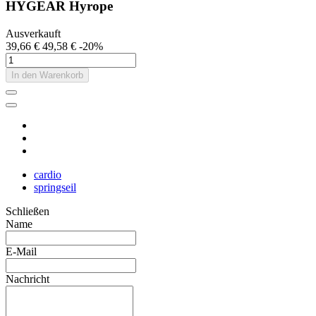
HYGEAR Hyrope
Ausverkauft
39,66 €
49,58 €
-20%
In den Warenkorb
cardio
springseil
Schließen
Name
E-Mail
Nachricht