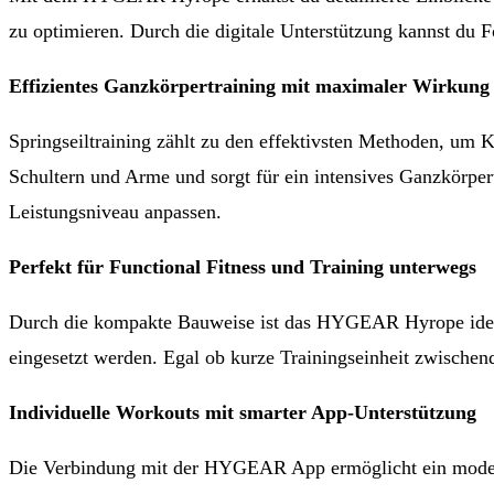
zu optimieren. Durch die digitale Unterstützung kannst du Fo
Effizientes Ganzkörpertraining mit maximaler Wirkung
Springseiltraining zählt zu den effektivsten Methoden, um
Schultern und Arme und sorgt für ein intensives Ganzkörpertr
Leistungsniveau anpassen.
Perfekt für Functional Fitness und Training unterwegs
Durch die kompakte Bauweise ist das HYGEAR Hyrope ideal f
eingesetzt werden. Egal ob kurze Trainingseinheit zwischend
Individuelle Workouts mit smarter App-Unterstützung
Die Verbindung mit der HYGEAR App ermöglicht ein moderne