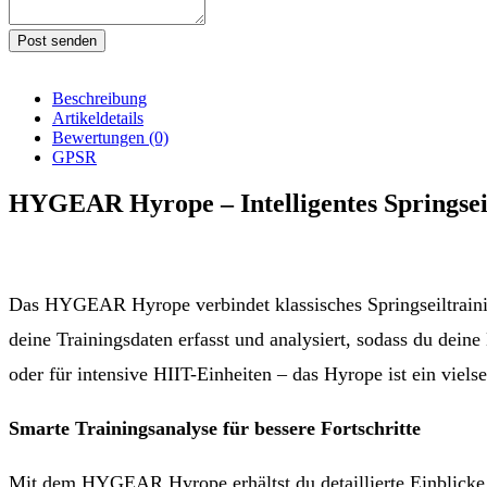
Post senden
Beschreibung
Artikeldetails
Bewertungen
(0)
GPSR
HYGEAR Hyrope – Intelligentes Springseil
Das HYGEAR Hyrope verbindet klassisches Springseiltraini
deine Trainingsdaten erfasst und analysiert, sodass du dein
oder für intensive HIIT-Einheiten – das Hyrope ist ein vielse
Smarte Trainingsanalyse für bessere Fortschritte
Mit dem HYGEAR Hyrope erhältst du detaillierte Einblicke in