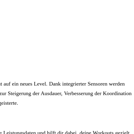
 auf ein neues Level. Dank integrierter Sensoren werden
b zur Steigerung der Ausdauer, Verbesserung der Koordination
eisterte.
 Leistungsdaten und hilft dir dabei, deine Workouts gezielt